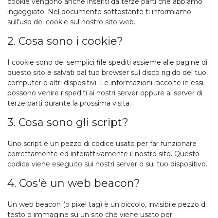
cookie vengono anche inseriti da terze parti che abbiamo
ingaggiato. Nel documento sottostante ti informiamo
sull’uso dei cookie sul nostro sito web.
2. Cosa sono i cookie?
I cookie sono dei semplici file spediti assieme alle pagine di
questo sito e salvati dal tuo browser sul disco rigido del tuo
computer o altri dispositivi. Le informazioni raccolte in essi
possono venire rispediti ai nostri server oppure ai server di
terze parti durante la prossima visita.
3. Cosa sono gli script?
Uno script è un pezzo di codice usato per far funzionare
correttamente ed interattivamente il nostro sito. Questo
codice viene eseguito sui nostri server o sul tuo dispositivo.
4. Cos'è un web beacon?
Un web beacon (o pixel tag) è un piccolo, invisibile pezzo di
testo o immagine su un sito che viene usato per