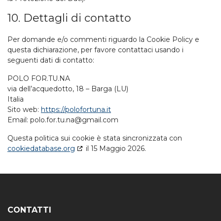
10. Dettagli di contatto
Per domande e/o commenti riguardo la Cookie Policy e
questa dichiarazione, per favore contattaci usando i
seguenti dati di contatto:
POLO FOR.TU.NA
via dell’acquedotto, 18 – Barga (LU)
Italia
Sito web:
https://polofortuna.it
Email:
polo.for.tu.na@
gmail.com
Questa politica sui cookie è stata sincronizzata con
cookiedatabase.org
il 15 Maggio 2026.
CONTATTI