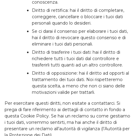
conoscenza.
Diritto di rettifica: hai il diritto di completare,
correggere, cancellare o bloccare i tuoi dati
personali quando lo desideri.
Se ci darai il consenso per elaborare i tuoi dati,
hai il diritto di revocare questo consenso e di
eliminare i tuoi dati personali.
Diritto di trasferire i tuoi dati: hai il diritto di
richiedere tutti i tuoi dati dal controllore e
trasferirli tutti quanti ad un altro controllore.
Diritto di opposizione: hai il diritto ad opporti al
trattamento dei tuoi dati. Noi rispetteremo
questa scelta, a meno che non ci siano delle
motivazioni valide per trattarli.
Per esercitare questi diritti, non esitate a contattarci. Si
prega di fare riferimento ai dettagli di contatto in fondo a
questa Cookie Policy. Se hai un reclamo su come gestiamo
i tuoi dati, vorremmo sentirti, ma hai anche il diritto di
presentare un reclamo all’autorità di vigilanza (l’Autorità per
la Protezione dei Dati).