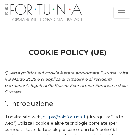
Vai al contenuto
COOKIE POLICY (UE)
Questa politica sui cookie è stata aggiornata l’ultima volta
il 3 Marzo 2025 e si applica ai cittadini e ai residenti
permanenti legali dello Spazio Economico Europeo e della
Svizzera.
1. Introduzione
Il nostro sito web,
https://polofortuna.it
(di seguito: “il sito
web”) utilizza i cookie e altre tecnologie correlate (per
comodità tutte le tecnologie sono definite “cookie”). I