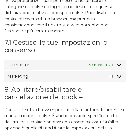
“Salva preferenze”, dai il permesso a noi di usare le
categorie di cookie e plugin come descritto in questa
dichiarazione relativa ai popup e cookie. Puoi disabilitare i
cookie attraverso il tuo browser, ma prendi in
considerazione, che il nostro sito web potrebbe non
funzionare più correttamente.
7.1 Gestisci le tue impostazioni di
consenso
Funzionale
Sempre attivo
Marketing
Marketi
8. Abilitare/disabilitare e
cancellazione dei cookie
Puoi usare il tuo browser per cancellare automaticamente o
manualmente i cookie. È anche possibile specificare che
determinati cookie non possono essere piazzati. Un’altra
opzione è quella di modificare le impostazioni del tuo